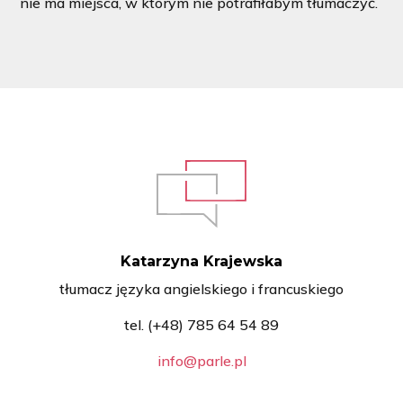
nie ma miejsca, w którym nie potrafiłabym tłumaczyć.
Katarzyna Krajewska
tłumacz języka angielskiego i francuskiego
tel. (+48) 785 64 54 89
info@parle.pl