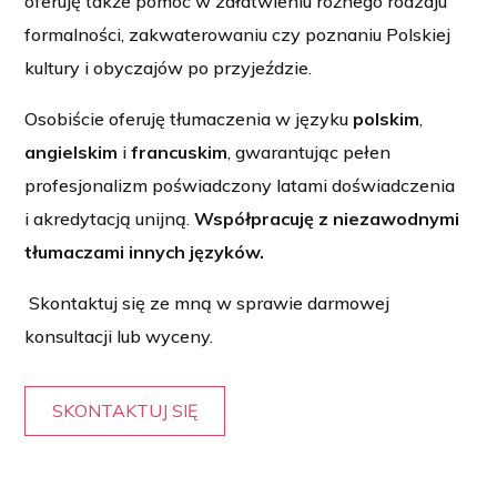
oferuję także pomoc w załatwieniu różnego rodzaju
formalności, zakwaterowaniu czy poznaniu Polskiej
kultury i obyczajów po przyjeździe.
Osobiście oferuję tłumaczenia w języku
polskim
,
angielskim
i
francuskim
, gwarantując pełen
profesjonalizm poświadczony latami doświadczenia
i akredytacją unijną.
Współpracuję z niezawodnymi
tłumaczami innych języków.
Skontaktuj się ze mną w sprawie darmowej
konsultacji lub wyceny.
SKONTAKTUJ SIĘ