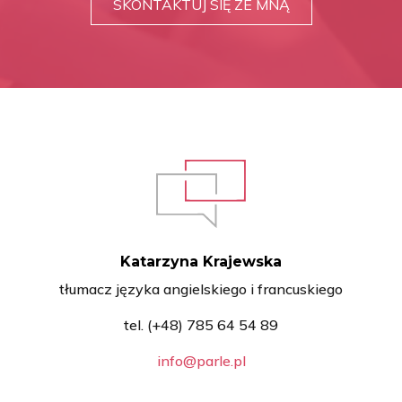
SKONTAKTUJ SIĘ ZE MNĄ
Katarzyna Krajewska
tłumacz języka angielskiego i francuskiego
tel. (+48) 785 64 54 89
info@parle.pl