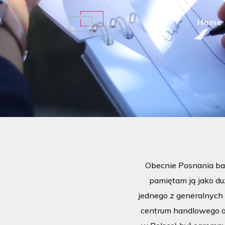
Home
Obecnie Posnania bar
pamiętam ją jako du
jednego z generalnych
centrum handlowego o 