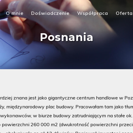
O mnie
Doświadczenie
Współpraca
Oferta
Posnania
dziej znana jest jako gigantyczne centrum handlowe w Pozna
ży, międzynarodowy plac budowy. Pracowałam tam jako tłum
 wykonawców, w biurze budowy zatrudniającym na stałe ok.
powierzchni 260 000 m2 (dwukrotność powierzchni przecięt