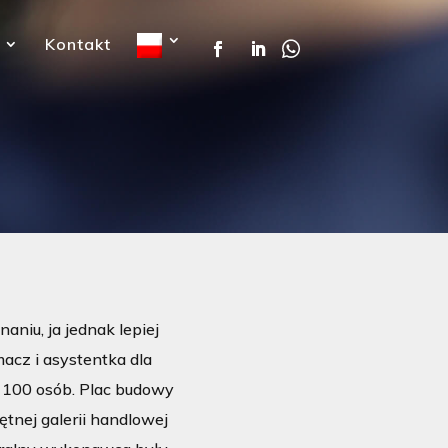
Kontakt
niu, ja jednak lepiej
acz i asystentka dla
 100 osób. Plac budowy
nej galerii handlowej